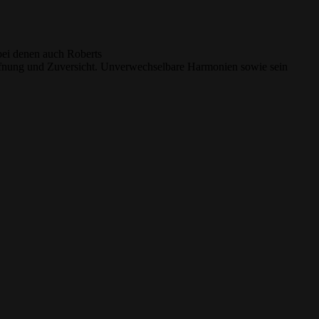
bei denen auch Roberts
offnung und Zuversicht. Unverwechselbare Harmonien sowie sein