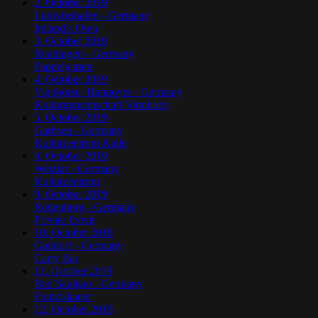
2. October 2019
Ludwigshafen - Germany
Ireland’s Own
3. October 2019
Reutlingen - Germany
Pappelgarten
4. October 2019
Vinnhorst / Hannover - Germany
Kulturgemeinschaft Vinnhorst
5. October 2019
Garbsen - Germany
Kulturzentrum Kalle
8. October 2019
Wetzlar - Germany
Kulturzentrum
9. October 2019
Rottenburg - Germany
Private Event
10. October 2019
Gaildorf - Germany
Carty Bar
11. October 2019
Bad Saulgau - Germany
Franziskaner
12. October 2019