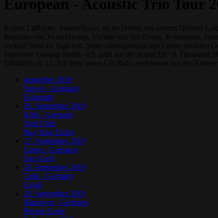
European - Acoustic Trio Tour 
Robert LaRoche, Austin/Texas, ist im Herbst mit seinem “Robert LaR
Begleitet von Jooni Hwang, Violine und Jon Diven, Kontrabass, biet
rockige Seite zu Tage tritt. Seine unvergleichlichen Lieder erzähl
fesselnder Gesang finden sich auch auf der neuen EP “A Thousand S
Erhältlich ab 12. Juli über www.CD-Baby.com sowie bei den Konzer
september
2019
Speyer - Germany
Eckpunkt
26. September 2019
Köln - Germany
Yard Club
Buy Your Ticket
27. September 2019
Lünen - Germany
Das Greif
28. September 2019
Celle - Germany
Gajah
29. September 2019
Hannover - Germany
Private Event